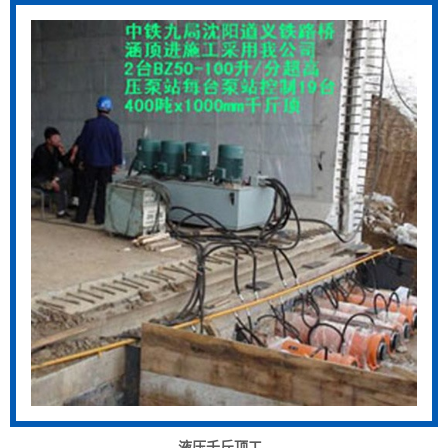
液压千斤顶工..