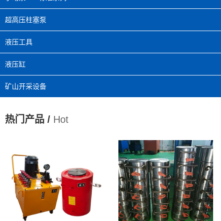
超高压柱塞泵
液压工具
液压缸
矿山开采设备
热门产品 /
Hot