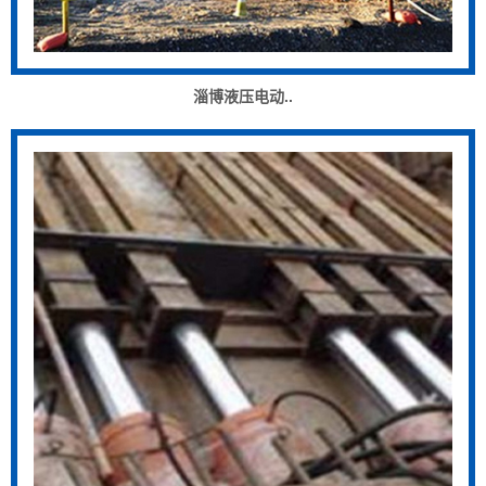
淄博液压电动..