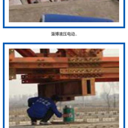
淄博液压电动..