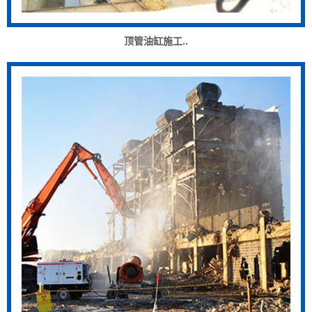
顶管油缸施工..