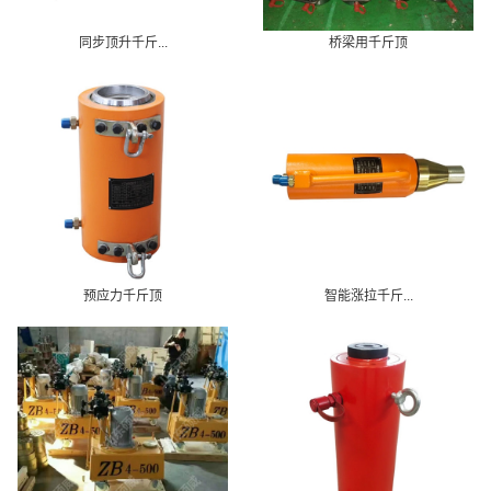
同步顶升千斤...
桥梁用千斤顶
预应力千斤顶
智能涨拉千斤...