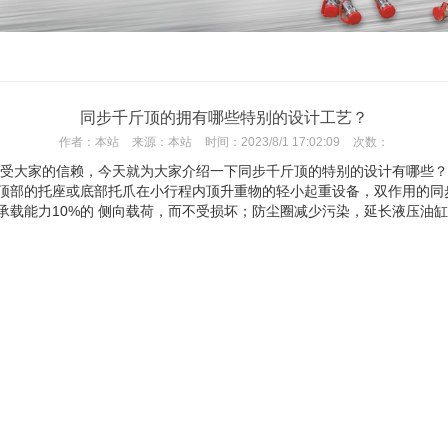
同步千斤顶的拥有哪些特别的设计工艺？
作者：
本站
来源：
本站
时间：
2023/8/1 17:02:09
次数：
也深受大家的信赖，今天就为大家介绍一下同步千斤顶的特别的设计有哪些
部的托座或底部托爪在小行程内顶升重物的轻小起重设备，双作用的同
能力10%的 侧向载荷，而不受损坏；防尘圈减少污染，延长液压油缸使